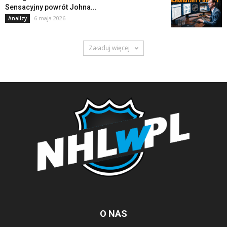
Sensacyjny powrót Johna...
6 maja 2026
Analizy
Załaduj więcej
O NAS