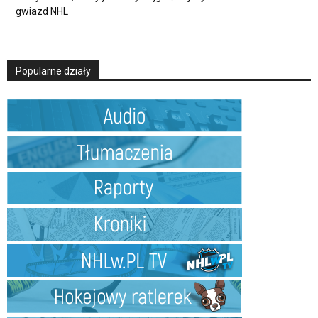
gwiazd NHL
Popularne działy