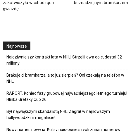
zakotwiczyła wschodzącą
beznadziejnym bramkarzem
gwiazdę
Najnowsze
Najdziwniejszy kontrakt lata w NHL! Strzelił dwa gole, dostał 32
miliony
Brakuje ci bramkarza, a to już sierpień? Oni czekają na telefon w
NHL
RAPORT. Koniec fazy grupowej najważniejszego letniego turnieju!
Hlinka Gretzky Cup 26
Był największym skandalistą NHL. Zagrał w najnowszym
hollywoodzkim megahicie!
Nowy numer, nowy ja. Kulisy najgłośniejszych zmian numerów