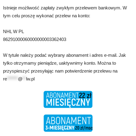
Istnieje możliwość zapłaty zwykłym przelewem bankowym. W
tym celu proszę wykonać przelew na konto:
NHL W PL
86291000060000000003362403
W tytule należy podać wybrany abonament i adres e-mail. Jak
tylko otrzymamy pieniądze, uaktywnimy konto. Można to
przyspieszyć przesyłając nam potwierdzenie przelewu na
re
******
@
**
lw.pl