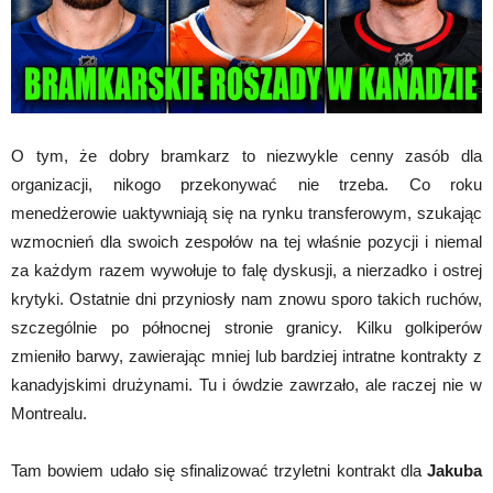
O tym, że dobry bramkarz to niezwykle cenny zasób dla
organizacji, nikogo przekonywać nie trzeba. Co roku
menedżerowie uaktywniają się na rynku transferowym, szukając
wzmocnień dla swoich zespołów na tej właśnie pozycji i niemal
za każdym razem wywołuje to falę dyskusji, a nierzadko i ostrej
krytyki. Ostatnie dni przyniosły nam znowu sporo takich ruchów,
szczególnie po północnej stronie granicy. Kilku golkiperów
zmieniło barwy, zawierając mniej lub bardziej intratne kontrakty z
kanadyjskimi drużynami. Tu i ówdzie zawrzało, ale raczej nie w
Montrealu.
Tam bowiem udało się sfinalizować trzyletni kontrakt dla
Jakuba