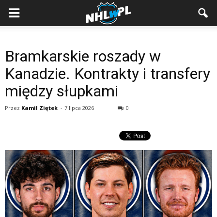
Bramkarskie roszady w
Kanadzie. Kontrakty i transfery
między słupkami
Przez
Kamil Ziętek
-
7 lipca 2026
0