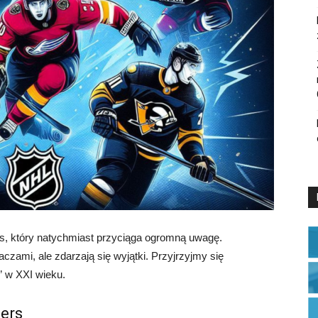
s, który natychmiast przyciąga ogromną uwagę.
czami, ale zdarzają się wyjątki. Przyjrzyjmy się
” w XXI wieku.
hers