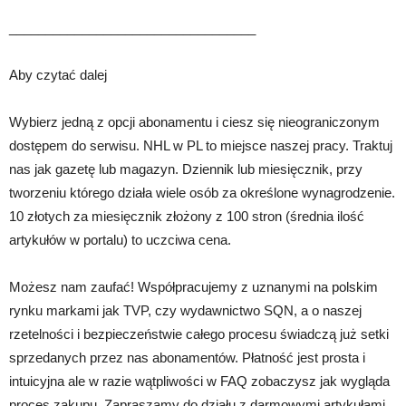
__________________________________
Aby czytać dalej
Wybierz jedną z opcji abonamentu i ciesz się nieograniczonym
dostępem do serwisu. NHL w PL to miejsce naszej pracy. Traktuj
nas jak gazetę lub magazyn. Dziennik lub miesięcznik, przy
tworzeniu którego działa wiele osób za określone wynagrodzenie.
10 złotych za miesięcznik złożony z 100 stron (średnia ilość
artykułów w portalu) to uczciwa cena.
Możesz nam zaufać! Współpracujemy z uznanymi na polskim
rynku markami jak TVP, czy wydawnictwo SQN, a o naszej
rzetelności i bezpieczeństwie całego procesu świadczą już setki
sprzedanych przez nas abonamentów. Płatność jest prosta i
intuicyjna ale w razie wątpliwości w FAQ zobaczysz jak wygląda
proces zakupu. Zapraszamy do działu z darmowymi artykułami