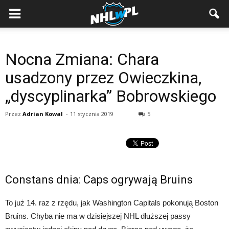
Nocna Zmiana: Chara
usadzony przez Owieczkina,
„dyscyplinarka” Bobrowskiego
Przez
Adrian Kowal
-
11 stycznia 2019
5
Constans dnia: Caps ogrywają Bruins
To już 14. raz z rzędu, jak Washington Capitals pokonują Boston
Bruins. Chyba nie ma w dzisiejszej NHL dłuższej passy