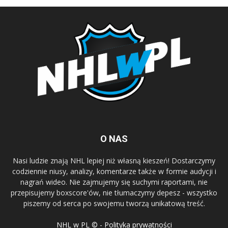
O NAS
Nasi ludzie znają NHL lepiej niż własną kieszeń! Dostarczymy
codziennie niusy, analizy, komentarze także w formie audycji i
nagrań wideo. Nie zajmujemy się suchymi raportami, nie
przepisujemy boxscore'ów, nie tłumaczymy depesz - wszystko
piszemy od serca po swojemu tworzą unikatową treść.
NHL w PL © - Polityka prywatności