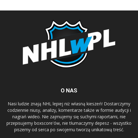
O NAS
Nasi ludzie znają NHL lepiej niż własną kieszeń! Dostarczymy
codziennie niusy, analizy, komentarze także w formie audycji i
nagrań wideo. Nie zajmujemy się suchymi raportami, nie
przepisujemy boxscore'ów, nie tłumaczymy depesz - wszystko
piszemy od serca po swojemu tworzą unikatową treść.