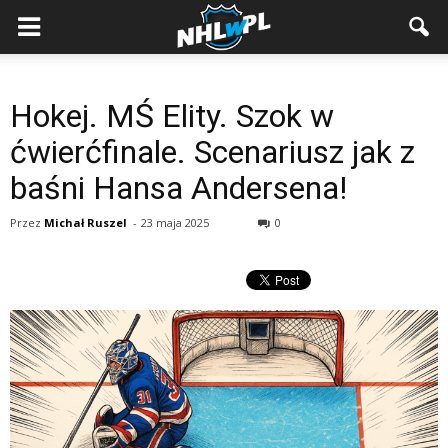
Hokej. MŚ Elity. Szok w
ćwierćfinale. Scenariusz jak z
baśni Hansa Andersena!
Przez
Michał Ruszel
-
23 maja 2025
0