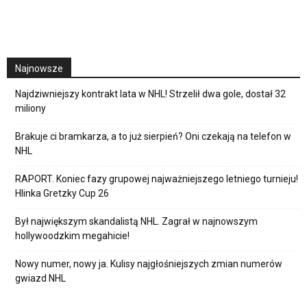
Najnowsze
Najdziwniejszy kontrakt lata w NHL! Strzelił dwa gole, dostał 32
miliony
Brakuje ci bramkarza, a to już sierpień? Oni czekają na telefon w
NHL
RAPORT. Koniec fazy grupowej najważniejszego letniego turnieju!
Hlinka Gretzky Cup 26
Był największym skandalistą NHL. Zagrał w najnowszym
hollywoodzkim megahicie!
Nowy numer, nowy ja. Kulisy najgłośniejszych zmian numerów
gwiazd NHL