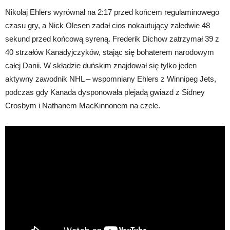
Nikolaj Ehlers wyrównał na 2:17 przed końcem regulaminowego
czasu gry, a Nick Olesen zadał cios nokautujący zaledwie 48
sekund przed końcową syreną. Frederik Dichow zatrzymał 39 z
40 strzałów Kanadyjczyków, stając się bohaterem narodowym
całej Danii. W składzie duńskim znajdował się tylko jeden
aktywny zawodnik NHL – wspomniany Ehlers z Winnipeg Jets,
podczas gdy Kanada dysponowała plejadą gwiazd z Sidney
Crosbym i Nathanem MacKinnonem na czele.