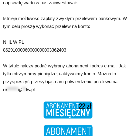
naprawdę warto w nas zainwestować.
Istnieje możliwość zapłaty zwykłym przelewem bankowym. W
tym celu proszę wykonać przelew na konto:
NHL W PL
86291000060000000003362403
W tytule należy podać wybrany abonament i adres e-mail. Jak
tylko otrzymamy pieniądze, uaktywnimy konto. Można to
przyspieszyć przesyłając nam potwierdzenie przelewu na
re
******
@
**
lw.pl