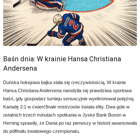
Baśn dnia: W krainie Hansa Christiana
Andersena
Duńska hokejowa bajka stała się rzeczywistością. W krainie
Hansa Christiana Andersena narodziła się prawdziwa sportowa
baśń, gdy gospodarz turnieju sensacyjnie wyeliminował potężną
Kanadę 2:1 w ćwierćfinale mistrzostw świata elity. Dwa gole w
ostatnich trzech minutach spotkania w Jyske Bank Boxen w
Herning sprawiły, że Dania po raz pierwszy w historii awansowała
do półfinału światowego czempionatu.