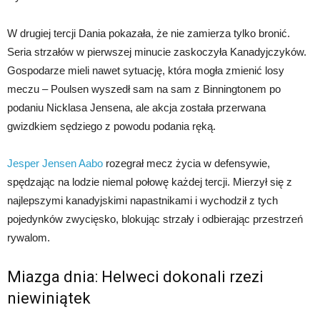
W drugiej tercji Dania pokazała, że nie zamierza tylko bronić.
Seria strzałów w pierwszej minucie zaskoczyła Kanadyjczyków.
Gospodarze mieli nawet sytuację, która mogła zmienić losy
meczu – Poulsen wyszedł sam na sam z Binningtonem po
podaniu Nicklasa Jensena, ale akcja została przerwana
gwizdkiem sędziego z powodu podania ręką.
Jesper Jensen Aabo
rozegrał mecz życia w defensywie,
spędzając na lodzie niemal połowę każdej tercji. Mierzył się z
najlepszymi kanadyjskimi napastnikami i wychodził z tych
pojedynków zwycięsko, blokując strzały i odbierając przestrzeń
rywalom.
Miazga dnia: Helweci dokonali rzezi
niewiniątek