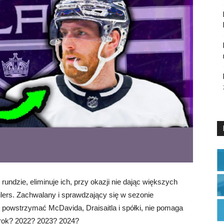
undzie, eliminuje ich, przy okazji nie dając większych
lers. Zachwalany i sprawdzający się w sezonie
 powstrzymać McDavida, Draisaitla i spółki, nie pomaga
rok? 2022? 2023? 2024?