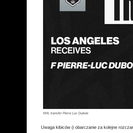
NHL transfer Pierre Luc Dubois
Uwaga kibiców (i obarczanie za kolejne rozcza