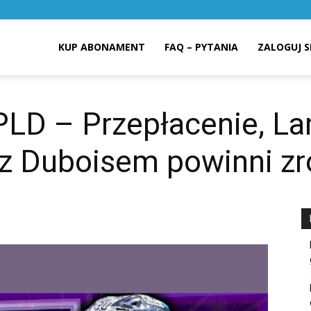
KUP ABONAMENT
FAQ – PYTANIA
ZALOGUJ S
PLD – Przepłacenie, La
 z Duboisem powinni zr