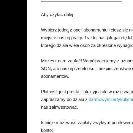
Aby czytać dalej
Wybierz jedną z opcji abonamentu i ciesz się
miejsce naszej pracy. Traktuj nas jak gazetę l
którego działa wiele osób za określone wynagr
Możesz nam zaufać! Współpracujemy z uznany
SQN, a o naszej rzetelności i bezpieczeństwie
abonamentów.
Płatność jest prosta i intuicyjna ale w razie wąt
Zapraszamy do działu z
darmowymi artykułami
nas zainwestować.
Istnieje możliwość zapłaty zwykłym przelewe
konto: