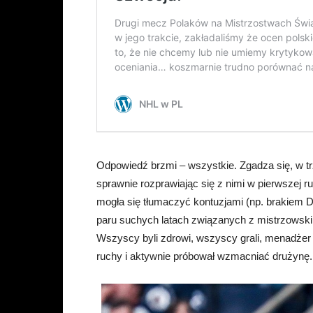
Odpowiedź brzmi – wszystkie. Zgadza się, w trz
sprawnie rozprawiając się z nimi w pierwszej ru
mogła się tłumaczyć kontuzjami (np. brakiem
paru suchych latach związanych z mistrzowski
Wszyscy byli zdrowi, wszyscy grali, menadżer
ruchy i aktywnie próbował wzmacniać drużynę.