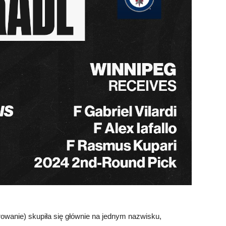
rowanie) skupiła się głównie na jednym nazwisku,