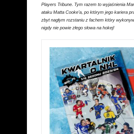
Players Tribune. Tym razem to wyjaśnienia Ma
ataku Matta Cooke’a, po którym jego kariera pr
zbyt nagłym rozstaniu z fachem który wykonywał
nigdy nie powie złego słowa na hokej!