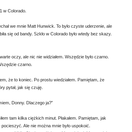
1 w Colorado.
chał we mnie Matt Hunwick. To było czyste uderzenie, ale
odbiła się od bandy. Szkło w Colorado było wtedy bez skazy.
arte oczy, ale nic nie widziałem. Wszędzie było czarno.
Wszędzie czarno.
m, że to koniec. Po prostu wiedziałem. Pamiętam, że
 pytał, jak się czuję.
umiem, Donny. Dlaczego ja?”
ziłem tam kilka ciężkich minut. Płakałem. Pamiętam, jak
e pocieszyć. Ale nie można mnie było uspokoić.