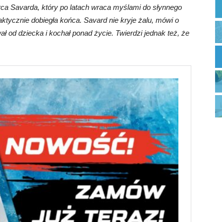
rca Savarda, który po latach wraca myślami do słynnego
aktycznie dobiegła końca. Savard nie kryje żalu, mówi o
 od dziecka i kochał ponad życie. Twierdzi jednak też, że