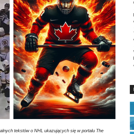
lnych tekstów o NHL ukazujących się w portalu The