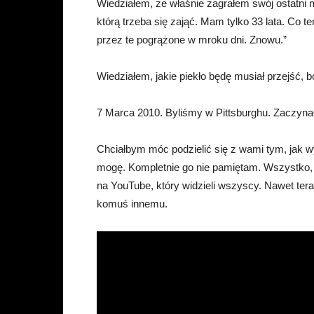
Wiedziałem, że właśnie zagrałem swój ostatni
którą trzeba się zająć. Mam tylko 33 lata. Co t
przez te pogrążone w mroku dni. Znowu.”
Wiedziałem, jakie piekło będę musiał przejść, 
7 Marca 2010. Byliśmy w Pittsburghu. Zaczynały
Chciałbym móc podzielić się z wami tym, jak wy
mogę. Kompletnie go nie pamiętam. Wszystko,
na YouTube, który widzieli wszyscy. Nawet teraz,
komuś innemu.