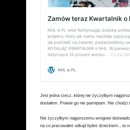
Jest jedna rzecz, której nie życzyłbym najgors
dostałem. Prawie go nie pamiętam. Nie chodzi n
Nie życzyłbym najgorszemu wrogowi doświadcz
na co pracowałeś odkąd byłeś dzieckiem…to nap