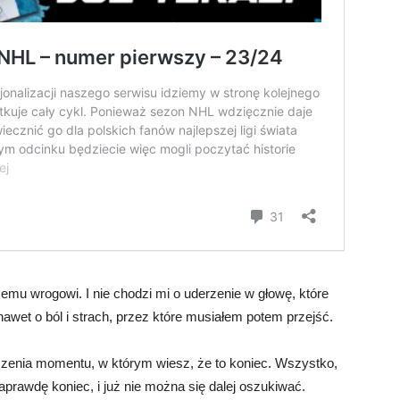
zemu wrogowi. I nie chodzi mi o uderzenie w głowę, które
awet o ból i strach, przez które musiałem potem przejść.
enia momentu, w którym wiesz, że to koniec. Wszystko,
rawdę koniec, i już nie można się dalej oszukiwać.