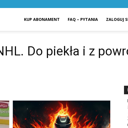
KUP ABONAMENT
FAQ – PYTANIA
ZALOGUJ S
NHL. Do piekła i z pow