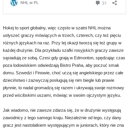
Hokej to sport globalny, więc często w szatni NHL można
usłyszeć graczy mówiących w trzech, czterech, czy też pięciu
różnych językach na raz. Przy tej okazji tworzą się też grupy w
każdej drużynie. Dla przykładu szafki rosyjskich graczy zawsze
sąsiadują ze sobą. Czesi gdy grają w Edmonton, spędzając czas
poza lodowiskiem odwiedzają Bistro Praha, aby poczuć smak
domu. Szwedzi i Finowie, choć uczą się angielskiego przez całe
dzieciństwo i zazwyczaj posługują się nim biegle lub prawie
płynnie, to nadal gromadzą się razem i ukrywają swoje rozmowy
przed wścibskimi uszami, mówiąc w swoim ojczystym języku.
Jak wiadomo, nie zawsze zdarza się, że w drużynie występują
zawodnicy z tego samego kraju. Niezależnie od tego, czy dany
gracz jest nastolatkiem występującym w juniorach, który nie zna