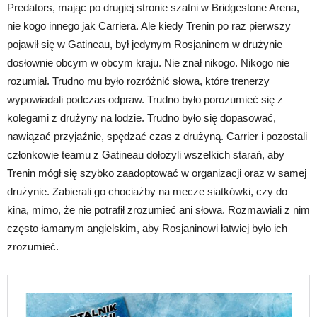
Predators, mając po drugiej stronie szatni w Bridgestone Arena,
nie kogo innego jak Carriera. Ale kiedy Trenin po raz pierwszy
pojawił się w Gatineau, był jedynym Rosjaninem w drużynie –
dosłownie obcym w obcym kraju. Nie znał nikogo. Nikogo nie
rozumiał. Trudno mu było rozróżnić słowa, które trenerzy
wypowiadali podczas odpraw. Trudno było porozumieć się z
kolegami z drużyny na lodzie. Trudno było się dopasować,
nawiązać przyjaźnie, spędzać czas z drużyną. Carrier i pozostali
członkowie teamu z Gatineau dołożyli wszelkich starań, aby
Trenin mógł się szybko zaadoptować w organizacji oraz w samej
drużynie. Zabierali go chociażby na mecze siatkówki, czy do
kina, mimo, że nie potrafił zrozumieć ani słowa. Rozmawiali z nim
często łamanym angielskim, aby Rosjaninowi łatwiej było ich
zrozumieć.