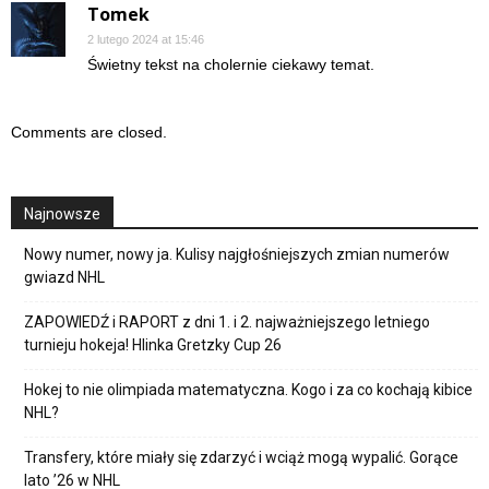
Tomek
2 lutego 2024 at 15:46
Świetny tekst na cholernie ciekawy temat.
Comments are closed.
Najnowsze
Nowy numer, nowy ja. Kulisy najgłośniejszych zmian numerów
gwiazd NHL
ZAPOWIEDŹ i RAPORT z dni 1. i 2. najważniejszego letniego
turnieju hokeja! Hlinka Gretzky Cup 26
Hokej to nie olimpiada matematyczna. Kogo i za co kochają kibice
NHL?
Transfery, które miały się zdarzyć i wciąż mogą wypalić. Gorące
lato ’26 w NHL