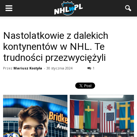
Nastolatkowie z dalekich
kontynentów w NHL. Te
trudności przezwyciężyli
Przez
Mariusz Kostyła
-
30 stycznia 2024
1