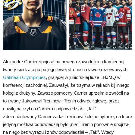
Alexandre Carrier spojrzał na nowego zawodnika o kamiennej
twarzy siedzącego po jego lewej stronie na ławce rezerwowych
Gatineau Olympiques
, grającej w juniorskiej lidze LHJMQ w
konferencji zachodniej. Zauważył, że trzyma w rękach kij innego
kolegi z drużyny. Zawsze pomocny Carrier uprzejmie zwrócił na
to uwagę Jakowowi Treninowi. Trenin odwrócił głowę, przez
chwilę patrzył na Carriera i odpowiedział – „Tak”.
Zdezorientowany Carrier zadał Treninowi kolejne pytanie, na które
jedyną możliwą odpowiedzią było „nie”. Trenin ponownie spojrzał
na niego bez wyrazu i znów odpowiedział – „Tak”. Wtedy