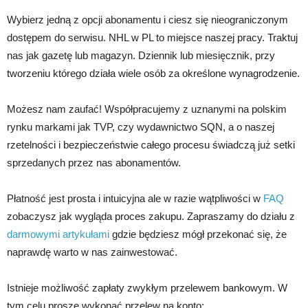
Wybierz jedną z opcji abonamentu i ciesz się nieograniczonym
dostępem do serwisu. NHL w PL to miejsce naszej pracy. Traktuj
nas jak gazetę lub magazyn. Dziennik lub miesięcznik, przy
tworzeniu którego działa wiele osób za określone wynagrodzenie.
Możesz nam zaufać! Współpracujemy z uznanymi na polskim
rynku markami jak TVP, czy wydawnictwo SQN, a o naszej
rzetelności i bezpieczeństwie całego procesu świadczą już setki
sprzedanych przez nas abonamentów.
Płatność jest prosta i intuicyjna ale w razie wątpliwości w
FAQ
zobaczysz jak wygląda proces zakupu. Zapraszamy do działu z
darmowymi artykułami
gdzie będziesz mógł przekonać się, że
naprawdę warto w nas zainwestować.
Istnieje możliwość zapłaty zwykłym przelewem bankowym. W
tym celu proszę wykonać przelew na konto: