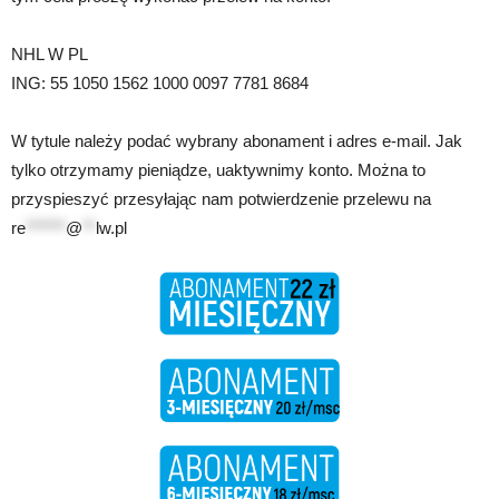
NHL W PL
ING: 55 1050 1562 1000 0097 7781 8684
W tytule należy podać wybrany abonament i adres e-mail. Jak
tylko otrzymamy pieniądze, uaktywnimy konto. Można to
przyspieszyć przesyłając nam potwierdzenie przelewu na
re
******
@
**
lw.pl