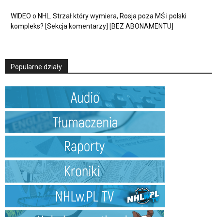
WIDEO o NHL. Strzał który wymiera, Rosja poza MŚ i polski
kompleks? [Sekcja komentarzy] [BEZ ABONAMENTU]
Popularne działy