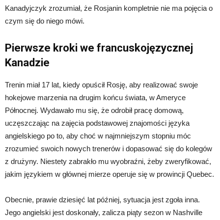
Kanadyjczyk zrozumiał, że Rosjanin kompletnie nie ma pojęcia o
czym się do niego mówi.
Pierwsze kroki we francuskojęzycznej
Kanadzie
Trenin miał 17 lat, kiedy opuścił Rosję, aby realizować swoje
hokejowe marzenia na drugim końcu świata, w Ameryce
Północnej. Wydawało mu się, że odrobił pracę domową,
uczęszczając na zajęcia podstawowej znajomości języka
angielskiego po to, aby choć w najmniejszym stopniu móc
zrozumieć swoich nowych trenerów i dopasować się do kolegów
z drużyny. Niestety zabrakło mu wyobraźni, żeby zweryfikować,
jakim językiem w głównej mierze operuje się w prowincji Quebec.
Obecnie, prawie dziesięć lat później, sytuacja jest zgoła inna.
Jego angielski jest doskonały, zalicza piąty sezon w Nashville