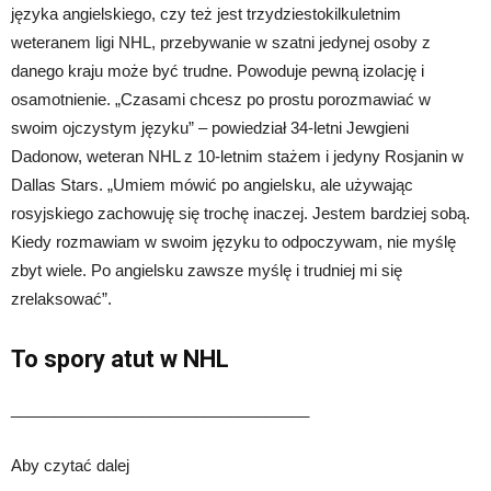
języka angielskiego, czy też jest trzydziestokilkuletnim
weteranem ligi NHL, przebywanie w szatni jedynej osoby z
danego kraju może być trudne. Powoduje pewną izolację i
osamotnienie. „Czasami chcesz po prostu porozmawiać w
swoim ojczystym języku” – powiedział 34-letni Jewgieni
Dadonow, weteran NHL z 10-letnim stażem i jedyny Rosjanin w
Dallas Stars. „Umiem mówić po angielsku, ale używając
rosyjskiego zachowuję się trochę inaczej. Jestem bardziej sobą.
Kiedy rozmawiam w swoim języku to odpoczywam, nie myślę
zbyt wiele. Po angielsku zawsze myślę i trudniej mi się
zrelaksować”.
To spory atut w NHL
__________________________________
Aby czytać dalej