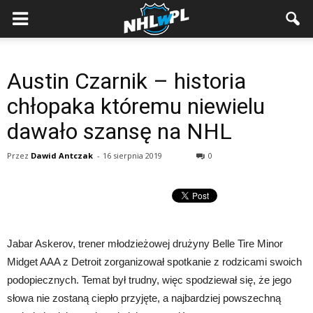
Austin Czarnik – historia
chłopaka któremu niewielu
dawało szansę na NHL
Przez
Dawid Antczak
-
16 sierpnia 2019
0
Jabar Askerov, trener młodzieżowej drużyny Belle Tire Minor
Midget AAA z Detroit zorganizował spotkanie z rodzicami swoich
podopiecznych. Temat był trudny, więc spodziewał się, że jego
słowa nie zostaną ciepło przyjęte, a najbardziej powszechną