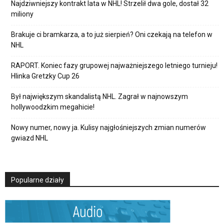
Najdziwniejszy kontrakt lata w NHL! Strzelił dwa gole, dostał 32
miliony
Brakuje ci bramkarza, a to już sierpień? Oni czekają na telefon w
NHL
RAPORT. Koniec fazy grupowej najważniejszego letniego turnieju!
Hlinka Gretzky Cup 26
Był największym skandalistą NHL. Zagrał w najnowszym
hollywoodzkim megahicie!
Nowy numer, nowy ja. Kulisy najgłośniejszych zmian numerów
gwiazd NHL
Popularne działy