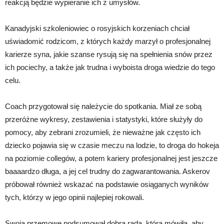
reakcją będzie wypieranie ich z umysłów.
Kanadyjski szkoleniowiec o rosyjskich korzeniach chciał
uświadomić rodzicom, z których każdy marzył o profesjonalnej
karierze syna, jakie szanse rysują się na spełnienia snów przez
ich pociechy, a także jak trudna i wyboista droga wiedzie do tego
celu.
Coach przygotował się należycie do spotkania. Miał ze sobą
przeróżne wykresy, zestawienia i statystyki, które służyły do
pomocy, aby zebrani zrozumieli, że nieważne jak często ich
dziecko pojawia się w czasie meczu na lodzie, to droga do hokeja
na poziomie collegów, a potem kariery profesjonalnej jest jeszcze
baaaardzo długa, a jej cel trudny do zagwarantowania. Askerov
próbował również wskazać na podstawie osiąganych wyników
tych, którzy w jego opinii najlepiej rokowali.
Swoją przemowę podsumował dobrą radą, która mówiła, aby