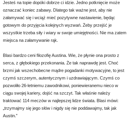
Jesteś na topie dopóki dobrze ci idzie. Jedno potknięcie może
oznaczać koniec zabawy. Dlatego tak ważne jest, aby nie
załamywać się i wciąż mieć pozytywne nastawienie, będąc
gotowym do przyjęcia kolejnych wyzwań. Żeby przejść je
wszystkie trzeba siły i wiary w swoje umiejętności. Nie ma zatem
miejsca na załamywanie rąk.
Blasi bardzo ceni filozofię Austina. Wie, że płynie ona prosto z
serca, z głębokiego przekonania. Że tak naprawdę jest. Choć
brzmi jak wszechobecne mądre pogadanki motywacyjne, to jest
czymś szczerym, autentycznym i uzdrawiającym. Czymś co
pozwoliło 26-letniemu zawodnikowi, poniewieranemu nieco w
ciągu swojej kariery, dojść na szczyt. Tak właśnie należy
traktować 114 meczów w najlepszej lidze świata. Blasi mówi:
„trzymajmy się jego słów i nigdy się nie poddawajmy, tak jak
Austin.”