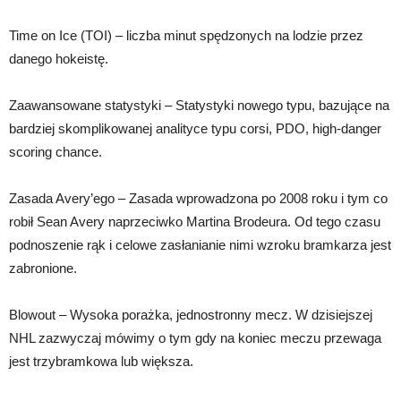
Time on Ice (TOI) – liczba minut spędzonych na lodzie przez
danego hokeistę.
Zaawansowane statystyki – Statystyki nowego typu, bazujące na
bardziej skomplikowanej analityce typu corsi, PDO, high-danger
scoring chance.
Zasada Avery’ego – Zasada wprowadzona po 2008 roku i tym co
robił Sean Avery naprzeciwko Martina Brodeura. Od tego czasu
podnoszenie rąk i celowe zasłanianie nimi wzroku bramkarza jest
zabronione.
Blowout – Wysoka porażka, jednostronny mecz. W dzisiejszej
NHL zazwyczaj mówimy o tym gdy na koniec meczu przewaga
jest trzybramkowa lub większa.