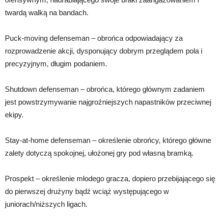
twardą walką na bandach.
Puck-moving defenseman – obrońca odpowiadający za
rozprowadzenie akcji, dysponujący dobrym przeglądem pola i
precyzyjnym, długim podaniem.
Shutdown defenseman – obrońca, którego głównym zadaniem
jest powstrzymywanie najgroźniejszych napastników przeciwnej
ekipy.
Stay-at-home defenseman – określenie obrońcy, którego główne
zalety dotyczą spokojnej, ułożonej gry pod własną bramką.
Prospekt – określenie młodego gracza, dopiero przebijającego się
do pierwszej drużyny bądź wciąż występującego w
juniorach/niższych ligach.