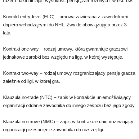
razem uaktualniając wysokość pensji „zamrożonych” w escrow.
Konrakt entry-level (ELC) – umowa zawierana z zawodnikami
dopiero wchodzącymi do NHL. Zwykle obowiązująca przez 3
lata.
Kontrakt one-way – rodzaj umowy, która gwarantuje graczowi
jednakowe zarobki bez względu na ligę, w której występuje.
Kontrakt two-way – rodzaj umowy rozgraniczający pensję gracza
zależnie od ligi, w której gra.
Klauzula no-trade (NTC) – zapis w kontrakcie uniemożliwiający
organizacji oddanie zawodnika do innego zespołu bez jego zgody.
Klauzula no-move (NMC) – zapis w kontrakcie uniemożliwiający
organizacji przesunięcie zawodnika do niższej ligi.