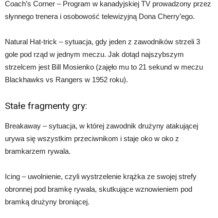
Coach’s Corner – Program w kanadyjskiej TV prowadzony przez
słynnego trenera i osobowość telewizyjną Dona Cherry’ego.
Natural Hat-trick – sytuacja, gdy jeden z zawodników strzeli 3
gole pod rząd w jednym meczu. Jak dotąd najszybszym
strzelcem jest Bill Mosienko (zajęło mu to 21 sekund w meczu
Blackhawks vs Rangers w 1952 roku).
Stałe fragmenty gry:
Breakaway – sytuacja, w której zawodnik drużyny atakującej
urywa się wszystkim przeciwnikom i staje oko w oko z
bramkarzem rywala.
Icing – uwolnienie, czyli wystrzelenie krążka ze swojej strefy
obronnej pod bramkę rywala, skutkujące wznowieniem pod
bramką drużyny broniącej.