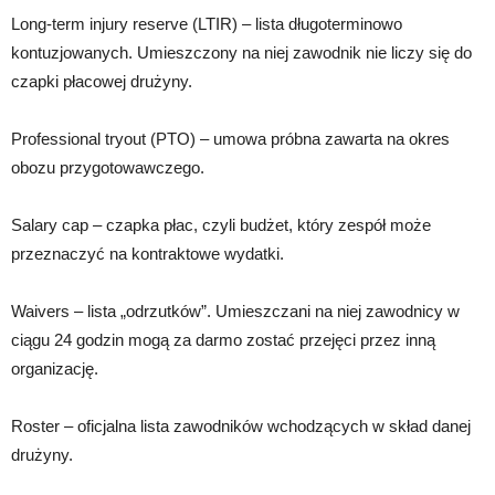
Long-term injury reserve (LTIR) – lista długoterminowo
kontuzjowanych. Umieszczony na niej zawodnik nie liczy się do
czapki płacowej drużyny.
Professional tryout (PTO) – umowa próbna zawarta na okres
obozu przygotowawczego.
Salary cap – czapka płac, czyli budżet, który zespół może
przeznaczyć na kontraktowe wydatki.
Waivers – lista „odrzutków”. Umieszczani na niej zawodnicy w
ciągu 24 godzin mogą za darmo zostać przejęci przez inną
organizację.
Roster – oficjalna lista zawodników wchodzących w skład danej
drużyny.