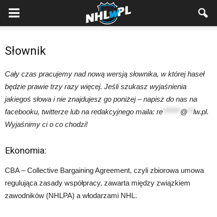
Słownik
Cały czas pracujemy nad nową wersją słownika, w której haseł
będzie prawie trzy razy więcej. Jeśli szukasz wyjaśnienia
jakiegoś słowa i nie znajdujesz go poniżej – napisz do nas na
facebooku, twitterze lub na redakcyjnego maila:
re
******
@
**
lw.pl
.
Wyjaśnimy ci o co chodzi!
Ekonomia:
CBA – Collective Bargaining Agreement, czyli zbiorowa umowa
regulująca zasady współpracy, zawarta między związkiem
zawodników (NHLPA) a włodarzami NHL.