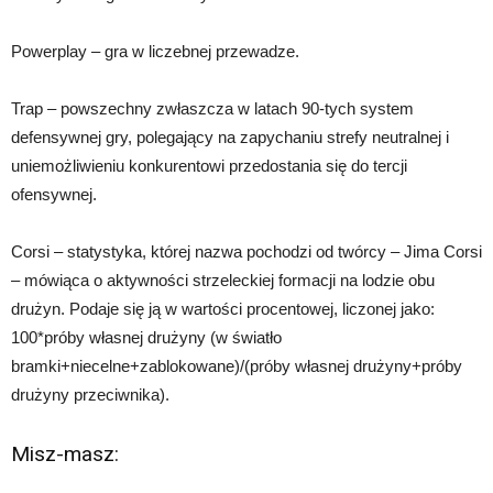
Powerplay – gra w liczebnej przewadze.
Trap – powszechny zwłaszcza w latach 90-tych system
defensywnej gry, polegający na zapychaniu strefy neutralnej i
uniemożliwieniu konkurentowi przedostania się do tercji
ofensywnej.
Corsi – statystyka, której nazwa pochodzi od twórcy – Jima Corsi
– mówiąca o aktywności strzeleckiej formacji na lodzie obu
drużyn. Podaje się ją w wartości procentowej, liczonej jako:
100*próby własnej drużyny (w światło
bramki+niecelne+zablokowane)/(próby własnej drużyny+próby
drużyny przeciwnika).
Misz-masz: