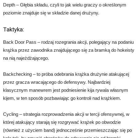
Depth – Głębia składu, czyli to jak wielu graczy o określonym
poziomie znajduje się w składzie danej drużyny.
Taktyka:
Back Door Pass – rodzaj rozegrania akcji, polegający na podaniu
krążka przez zawodnika znajdującego się za bramką do hokeisty
na nią najeżdżającego.
Backchecking – to próba odebrania krążka drużynie atakującej
przez gracza wracającego do defensywy. Najbardziej
klasycznym manewrem jest podniesienie kija rywala własnym
kijem, w ten sposób pozbawiając go kontroli nad krążkiem.
Cycling – strategia rozprowadzenia akcji w tercji ofensywnej, w
której atakujący starają się rozgrywać krążek po obwodzie
(również z użyciem band) jednocześnie przemieszczając się po