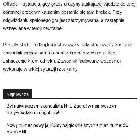
Offside – sytuacja, gdy gracz drużyny atakującej wjedzie do tercji
obronnej przeciwnika zanim dostanie się tam krążek. Przy
odgwizdaniu spalonego gra jest zatrzymywana, a następnie
wznawiana w tercji neutralnej.
Penalty shot – rodzaj kary stosowany, gdy sfaulowany zostanie
zawodnik jadący sam-na-sam z bramkarzem (np. przez
zahaczenie kijem od tyłu). Zawodnik faulowany wcześniej
wykonuje w takiej sytuacji rzut karny.
Najnowsze
Był największym skandalistą NHL. Zagrał w najnowszym
hollywoodzkim megahicie!
Nowy numer, nowy ja. Kulisy najgłośniejszych zmian numerów
gwiazd NHL