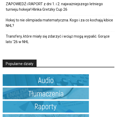
ZAPOWIEDŹ i RAPORT z dni 1. i 2. najważniejszego letniego
turnieju hokeja! Hlinka Gretzky Cup 26
Hokej to nie olimpiada matematyczna. Kogo i za co kochają kibice
NHL?
Transfery, które miały się zdarzyć i wciąż mogą wypalić. Gorące
lato ’26 w NHL
Popularne działy