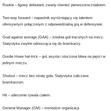
Rookie – ligowy debiutant, zwany również pierwszoroczniakiem.
Two-way forward – napastnik wyróżniający się talentem
ofensywnym połączonym z odpowiedzialną grą w defensywie.
Goal against average (GAA) – średnia goli traconych na mecz.
Statystyka zwykle odnosząca się do bramkarzy.
Gordie Howe hat-trick – gol, asysta i stoczona bitwa na pięści w
jednym meczu.
Shutout – mecz bez straty gola. Statystyka zaliczana
bramkarzom.
Hit – uderzenie rywala ciałem.
General Manager (GM) – menedżer organizacji