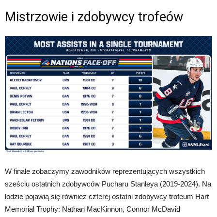
Mistrzowie i zdobywcy trofeów
W finale zobaczymy zawodników reprezentujących wszystkich
sześciu ostatnich zdobywców Pucharu Stanleya (2019-2024). Na
lodzie pojawią się również czterej ostatni zdobywcy trofeum Hart
Memorial Trophy: Nathan MacKinnon, Connor McDavid