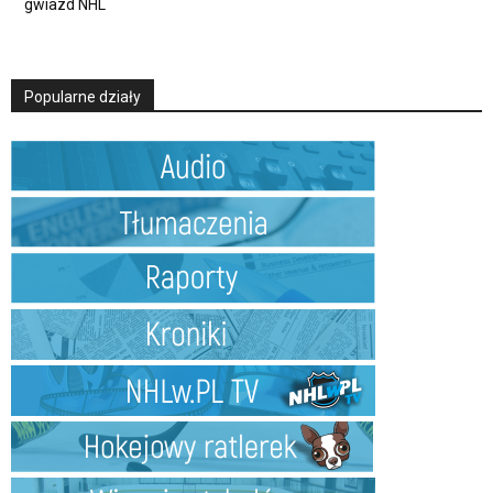
gwiazd NHL
Popularne działy