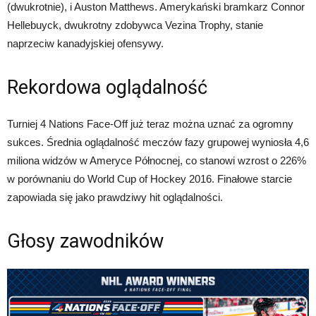
(dwukrotnie), i Auston Matthews. Amerykański bramkarz Connor
Hellebuyck, dwukrotny zdobywca Vezina Trophy, stanie
naprzeciw kanadyjskiej ofensywy.
Rekordowa oglądalność
Turniej 4 Nations Face-Off już teraz można uznać za ogromny
sukces. Średnia oglądalność meczów fazy grupowej wyniosła 4,6
miliona widzów w Ameryce Północnej, co stanowi wzrost o 226%
w porównaniu do World Cup of Hockey 2016. Finałowe starcie
zapowiada się jako prawdziwy hit oglądalności.
Głosy zawodników