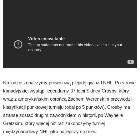
Na lodzie zobaczymy prawdziwą plejadę gwiazd NHL. Po stronie
kanadyjskiej wystąpi legendarny 37-letni Sidney Crosby, który
wraz z amerykańskim obrońcą Zachem Werenskim przewodzi
klasyfikacji punktowej turnieju (obaj po 5 punktów). Crosby ma
szansę zostać drugim zawodnikiem w historii, po Wayne’ie
Gretzkim, który więcej niż raz zakończyłby turniej
międzynarodowy NHL jako najlepszy strzelec.