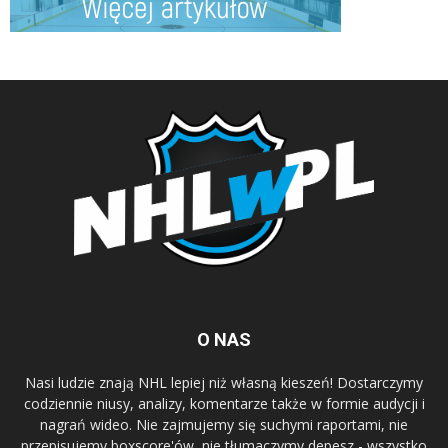
O NAS
Nasi ludzie znają NHL lepiej niż własną kieszeń! Dostarczymy
codziennie niusy, analizy, komentarze także w formie audycji i
nagrań wideo. Nie zajmujemy się suchymi raportami, nie
przepisujemy boxscore'ów, nie tłumaczymy depesz - wszystko