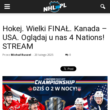
Hokej. Wielki FINAŁ. Kanada –
USA. Oglądaj u nas 4 Nations!
STREAM
Przez
Michał Ruszel
-
20 lutego 2025
0