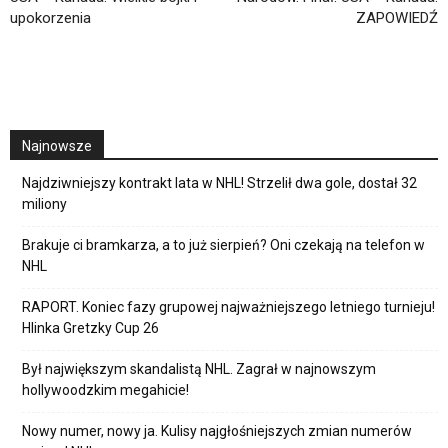
upokorzenia
ZAPOWIEDŹ
Najnowsze
Najdziwniejszy kontrakt lata w NHL! Strzelił dwa gole, dostał 32
miliony
Brakuje ci bramkarza, a to już sierpień? Oni czekają na telefon w
NHL
RAPORT. Koniec fazy grupowej najważniejszego letniego turnieju!
Hlinka Gretzky Cup 26
Był największym skandalistą NHL. Zagrał w najnowszym
hollywoodzkim megahicie!
Nowy numer, nowy ja. Kulisy najgłośniejszych zmian numerów