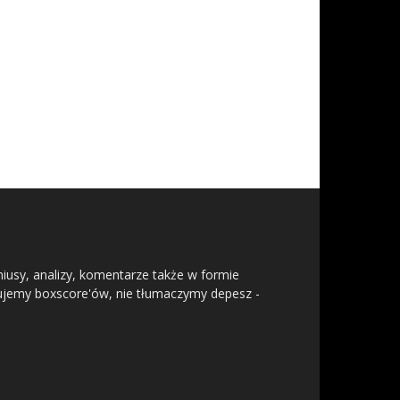
niusy, analizy, komentarze także w formie
isujemy boxscore'ów, nie tłumaczymy depesz -