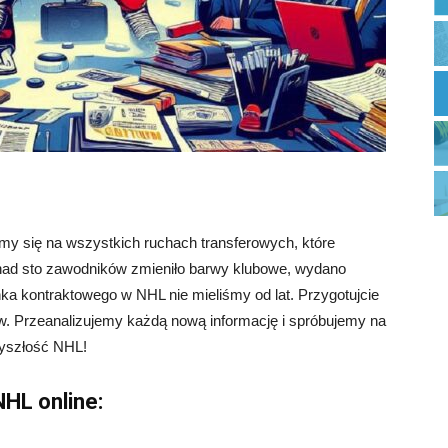
y się na wszystkich ruchach transferowych, które
ad sto zawodników zmieniło barwy klubowe, wydano
ka kontraktowego w NHL nie mieliśmy od lat. Przygotujcie
rów. Przeanalizujemy każdą nową informację i spróbujemy na
zyszłość NHL!
NHL online: