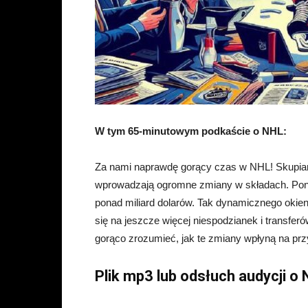
W tym 65-minutowym podkaście o NHL:
Za nami naprawdę gorący czas w NHL! Skupiam
wprowadzają ogromne zmiany w składach. Pon
ponad miliard dolarów. Tak dynamicznego okien
się na jeszcze więcej niespodzianek i transfe
gorąco zrozumieć, jak te zmiany wpłyną na pr
Plik mp3 lub odsłuch audycji o 
__________________________________