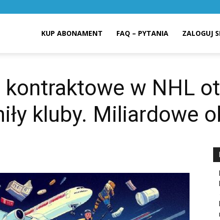
KUP ABONAMENT
FAQ – PYTANIA
ZALOGUJ S
 kontraktowe w NHL ot
ły kluby. Miliardowe o