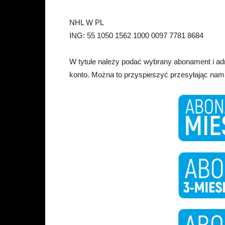
NHL W PL
ING: 55 1050 1562 1000 0097 7781 8684
W tytule należy podać wybrany abonament i ad
konto. Można to przyspieszyć przesyłając nam