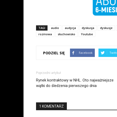
TAGI
audio
audycja
dyskusja
dyskusje
rozmowa
słuchowisko
Youtube
PODZIEL SIĘ
Facebook
Twitt
Poprzedni artykuł
Rynek kontraktowy w NHL. Oto najważniejsze
wątki do śledzenia pierwszego dnia
1 KOMENTARZ