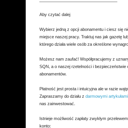
Aby czytać dalej
Wybierz jedną z opcji abonamentu i ciesz się
miejsce naszej pracy. Traktuj nas jak gazetę l
którego działa wiele osób za określone wynagr
Możesz nam zaufać! Współpracujemy z uznany
SQN, a o naszej rzetelności i bezpieczeństwie
abonamentów.
Płatność jest prosta i intuicyjna ale w razie wąt
Zapraszamy do działu z
darmowymi artykułami
nas zainwestować.
Istnieje możliwość zapłaty zwykłym przelewe
konto: