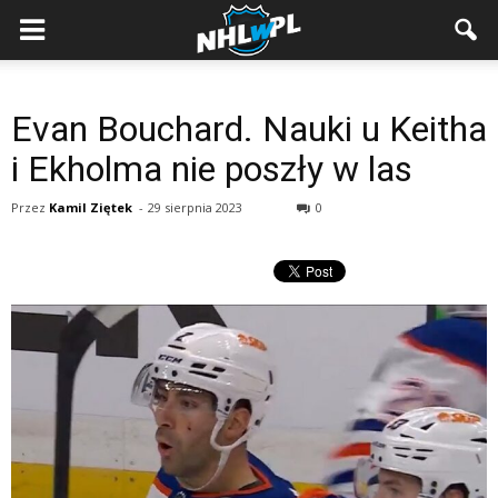
Evan Bouchard. Nauki u Keitha
i Ekholma nie poszły w las
Przez
Kamil Ziętek
-
29 sierpnia 2023
0