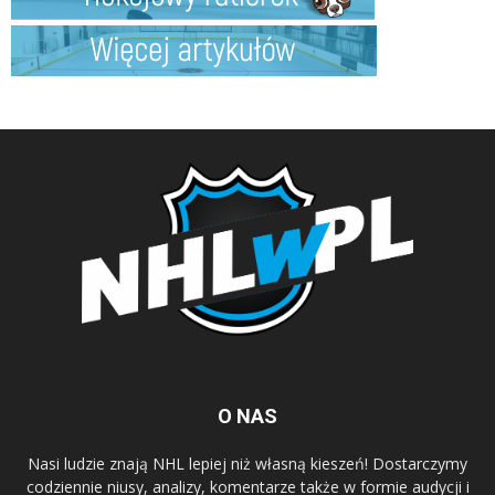
O NAS
Nasi ludzie znają NHL lepiej niż własną kieszeń! Dostarczymy
codziennie niusy, analizy, komentarze także w formie audycji i