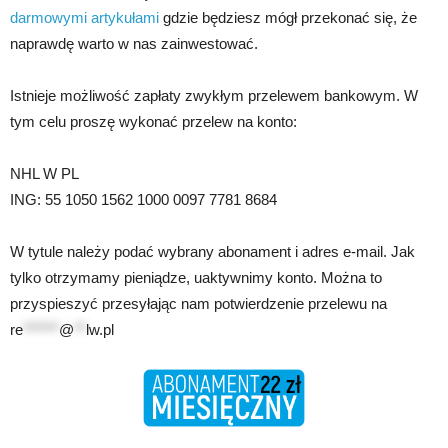
darmowymi artykułami
gdzie będziesz mógł przekonać się, że
naprawdę warto w nas zainwestować.
Istnieje możliwość zapłaty zwykłym przelewem bankowym. W
tym celu proszę wykonać przelew na konto:
NHL W PL
ING: 55 1050 1562 1000 0097 7781 8684
W tytule należy podać wybrany abonament i adres e-mail. Jak
tylko otrzymamy pieniądze, uaktywnimy konto. Można to
przyspieszyć przesyłając nam potwierdzenie przelewu na
re
******
@
**
lw.pl