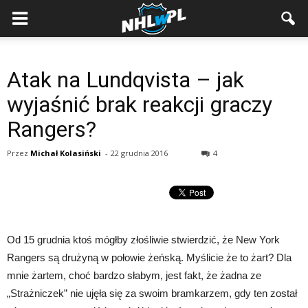
Atak na Lundqvista – jak
wyjaśnić brak reakcji graczy
Rangers?
Przez
Michał Kolasiński
-
22 grudnia 2016
4
Od 15 grudnia ktoś mógłby złośliwie stwierdzić, że New York
Rangers są drużyną w połowie żeńską. Myślicie że to żart? Dla
mnie żartem, choć bardzo słabym, jest fakt, że żadna ze
„Strażniczek” nie ujęła się za swoim bramkarzem, gdy ten został