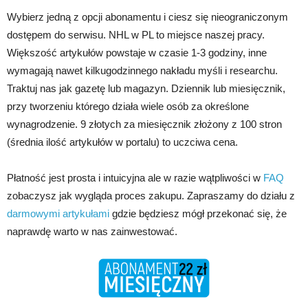
Wybierz jedną z opcji abonamentu i ciesz się nieograniczonym
dostępem do serwisu. NHL w PL to miejsce naszej pracy.
Większość artykułów powstaje w czasie 1-3 godziny, inne
wymagają nawet kilkugodzinnego nakładu myśli i researchu.
Traktuj nas jak gazetę lub magazyn. Dziennik lub miesięcznik,
przy tworzeniu którego działa wiele osób za określone
wynagrodzenie. 9 złotych za miesięcznik złożony z 100 stron
(średnia ilość artykułów w portalu) to uczciwa cena.
Płatność jest prosta i intuicyjna ale w razie wątpliwości w
FAQ
zobaczysz jak wygląda proces zakupu. Zapraszamy do działu z
darmowymi artykułami
gdzie będziesz mógł przekonać się, że
naprawdę warto w nas zainwestować.