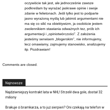
oczywiście tak jest, ale jednocześnie zawsze
podkreślam by wyrażać jaskrawe opinie i swoje
zdanie w felietonach. Jeśli tylko jest to podparte
jasno wyrażoną myślą lub jakimiś argumentami nie
ma się co silić na obiektywizm, ja osobiście jestem
zwolennikiem stawiania odważnych tez, prób ich
argumentacji i „opiniotwórczości”. Z założenia
jesteśmy serwisem „blogerskim”, nie informujemy,
lecz omawiamy, zajmujemy stanowisko, analizujemy
itp. Pozdrawiam!
Comments are closed.
Najnowsze
Najdziwniejszy kontrakt lata w NHL! Strzelił dwa gole, dostał 32
miliony
Brakuje ci bramkarza, a to już sierpień? Oni czekają na telefon w