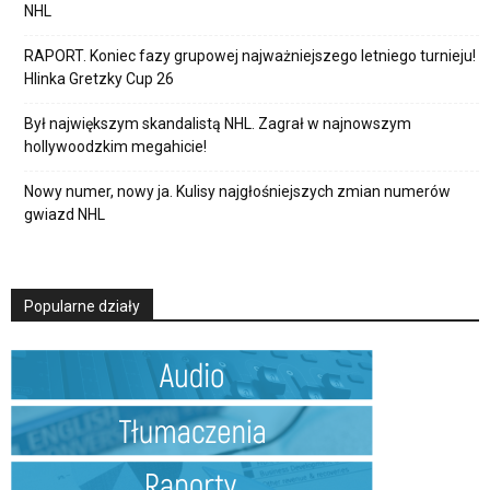
NHL
RAPORT. Koniec fazy grupowej najważniejszego letniego turnieju!
Hlinka Gretzky Cup 26
Był największym skandalistą NHL. Zagrał w najnowszym
hollywoodzkim megahicie!
Nowy numer, nowy ja. Kulisy najgłośniejszych zmian numerów
gwiazd NHL
Popularne działy