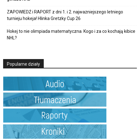
ZAPOWIEDŹ i RAPORT z dni 1. i 2. najważniejszego letniego
turnieju hokeja! Hlinka Gretzky Cup 26
Hokej to nie olimpiada matematyczna. Kogo i za co kochają kibice
NHL?
Popularne działy