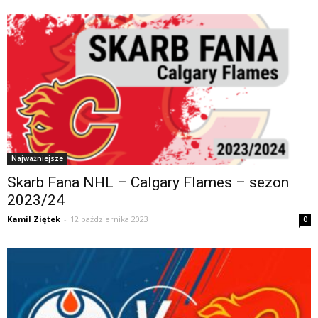
Najważniejsze
Skarb Fana NHL – Calgary Flames – sezon
2023/24
Kamil Ziętek
-
12 października 2023
0