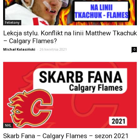
Felietony
Lekcja stylu. Konflikt na linii Matthew Tkachuk
– Calgary Flames?
Michał Kolasiński
-
26 kwietnia 2021
0
NHL
Skarb Fana – Calgary Flames – sezon 2021