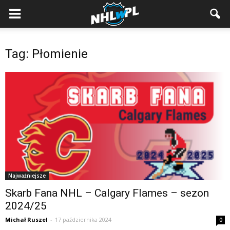
Tag: Płomienie
Najważniejsze
Skarb Fana NHL – Calgary Flames – sezon
2024/25
Michał Ruszel
-
17 października 2024
0