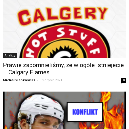
Analizy
Prawie zapomnieliśmy, że w ogóle istniejecie
– Calgary Flames
Michał Sienkiewicz
-
6 sierpnia 2021
0