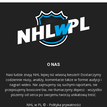
O NAS
Nasi ludzie znają NHL lepiej niż własną kieszeń! Dostarczymy
codziennie niusy, analizy, komentarze także w formie audycji i
nagrań wideo. Nie zajmujemy się suchymi raportami, nie
przepisujemy boxscore'ów, nie tłumaczymy depesz - wszystko
piszemy od serca po swojemu tworzą unikatową treść.
NHL w PL © - Polityka prywatności