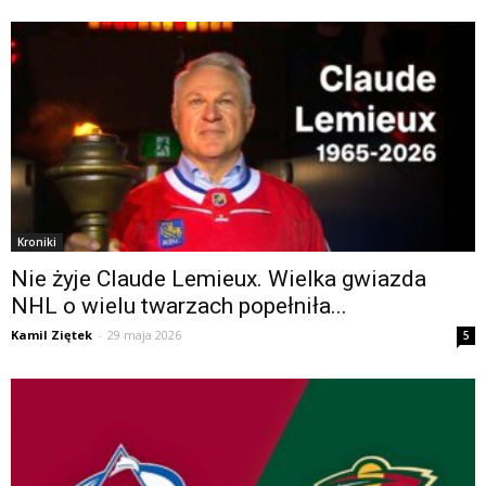
Kroniki
Nie żyje Claude Lemieux. Wielka gwiazda
NHL o wielu twarzach popełniła...
Kamil Ziętek
-
29 maja 2026
5