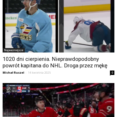
Najważniejsze
1020 dni cierpienia. Nieprawdopodobny
powrót kapitana do NHL. Droga przez mękę
Michał Ruszel
-
14 kwietnia 2025
0