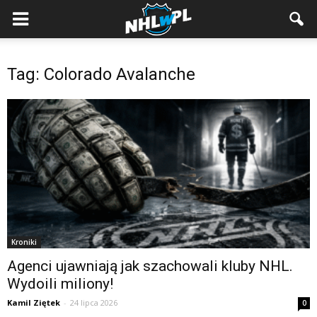
Tag: Colorado Avalanche
Kroniki
Agenci ujawniają jak szachowali kluby NHL.
Wydoili miliony!
Kamil Ziętek
-
24 lipca 2026
0