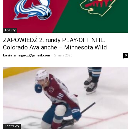
Analizy
ZAPOWIEDŹ 2. rundy PLAY-OFF NHL.
Colorado Avalanche – Minnesota Wild
kasia.smagacz@gmail.com
-
5 maja 2026
0
Kontrakty