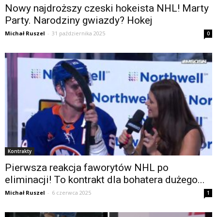
Nowy najdroższy czeski hokeista NHL! Marty
Party. Narodziny gwiazdy? Hokej
Michał Ruszel
-
31 października 2025
0
Kontrakty
Pierwsza reakcja faworytów NHL po
eliminacji! To kontrakt dla bohatera dużego...
Michał Ruszel
-
6 czerwca 2025
1