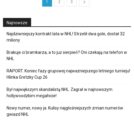
1
2
3
Najnowsze
Najdziwniejszy kontrakt lata w NHL! Strzelił dwa gole, dostał 32
miliony
Brakuje ci bramkarza, a to już sierpień? Oni czekają na telefon w
NHL
RAPORT. Koniec fazy grupowej najważniejszego letniego turnieju!
Hlinka Gretzky Cup 26
Był największym skandalistą NHL. Zagrał w najnowszym
hollywoodzkim megahicie!
Nowy numer, nowy ja. Kulisy najgłośniejszych zmian numerów
gwiazd NHL