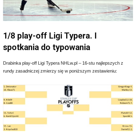
1/8 play-off Ligi Typera. I
spotkania do typowania
Drabinka play-off Ligi Typera NHLw.pl – 16-stu najlepszych z
rundy zasadniczej zmierzy się w poniższym zestawieniu: