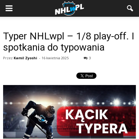
Typer NHLwpl – 1/8 play-off. I
spotkania do typowania
Przez
Kamil Zyoshi
-
16 kwietnia 2025
3