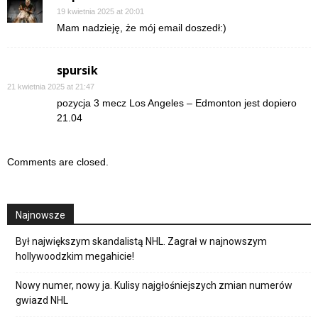
19 kwietnia 2025 at 20:01
Mam nadzieję, że mój email doszedł:)
spursik
21 kwietnia 2025 at 21:47
pozycja 3 mecz Los Angeles – Edmonton jest dopiero
21.04
Comments are closed.
Najnowsze
Był największym skandalistą NHL. Zagrał w najnowszym
hollywoodzkim megahicie!
Nowy numer, nowy ja. Kulisy najgłośniejszych zmian numerów
gwiazd NHL