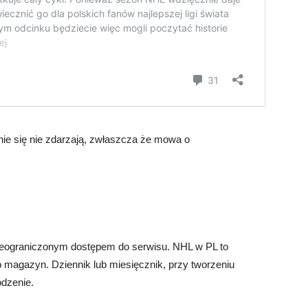
ie się nie zdarzają, zwłaszcza że mowa o
 nieograniczonym dostępem do serwisu. NHL w PL to
ub magazyn. Dziennik lub miesięcznik, przy tworzeniu
odzenie.