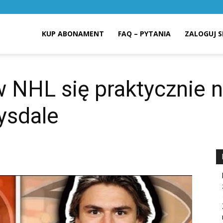
KUP ABONAMENT
FAQ – PYTANIA
ZALOGUJ S
 NHL się praktycznie n
ysdale