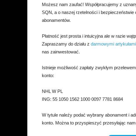
Możesz nam zaufać! Współpracujemy z uznany
SQN, a o naszej rzetelności i bezpieczeństwie
abonamentów.
Płatność jest prosta i intuicyjna ale w razie wąt
Zapraszamy do działu z
darmowymi artykułami
nas zainwestować.
Istnieje możliwość zapłaty zwykłym przelewe
konto:
NHL W PL
ING: 55 1050 1562 1000 0097 7781 8684
W tytule należy podać wybrany abonament i ad
konto. Można to przyspieszyć przesyłając nam