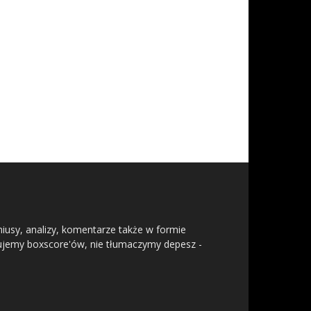
niusy, analizy, komentarze także w formie
isujemy boxscore'ów, nie tłumaczymy depesz -