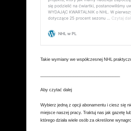
Takie wymiany we współczesnej NHL praktyczn
__________________________________
Aby czytać dalej
Wybierz jedną z opcji abonamentu i ciesz się
miejsce naszej pracy. Traktuj nas jak gazetę l
którego działa wiele osób za określone wynagr