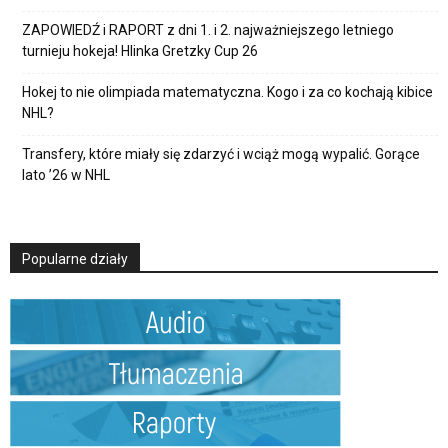
ZAPOWIEDŹ i RAPORT z dni 1. i 2. najważniejszego letniego
turnieju hokeja! Hlinka Gretzky Cup 26
Hokej to nie olimpiada matematyczna. Kogo i za co kochają kibice
NHL?
Transfery, które miały się zdarzyć i wciąż mogą wypalić. Gorące
lato ’26 w NHL
Popularne działy