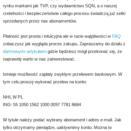
rynku markami jak TVP, czy wydawnictwo SQN, a o naszej
rzetelności i bezpieczeństwie całego procesu świadczą już setki
sprzedanych przez nas abonamentów.
Płatność jest prosta i intuicyjna ale w razie wątpliwości w
FAQ
zobaczysz jak wygląda proces zakupu. Zapraszamy do działu z
darmowymi artykułami
gdzie będziesz mógł przekonać się, że
naprawdę warto w nas zainwestować.
Istnieje możliwość zapłaty zwykłym przelewem bankowym. W
tym celu proszę wykonać przelew na konto:
NHL W PL
ING: 55 1050 1562 1000 0097 7781 8684
W tytule należy podać wybrany abonament i adres e-mail. Jak
tylko otrzymamy pieniądze, uaktywnimy konto. Można to