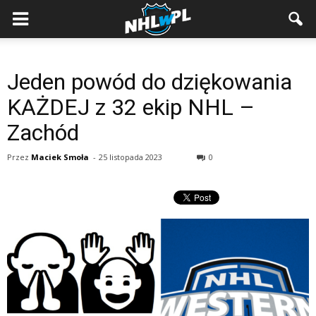
Jeden powód do dziękowania
KAŻDEJ z 32 ekip NHL –
Zachód
Przez
Maciek Smoła
-
25 listopada 2023
0