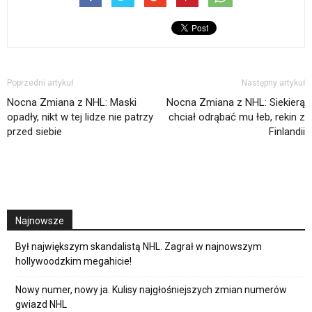
Poprzedni artykuł
Następny artykuł
Nocna Zmiana z NHL: Maski
Nocna Zmiana z NHL: Siekierą
opadły, nikt w tej lidze nie patrzy
chciał odrąbać mu łeb, rekin z
przed siebie
Finlandii
Najnowsze
Był największym skandalistą NHL. Zagrał w najnowszym
hollywoodzkim megahicie!
Nowy numer, nowy ja. Kulisy najgłośniejszych zmian numerów
gwiazd NHL