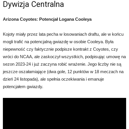
Dywizja Centralna
Arizona Coyotes: Potencjał Logana Cooleya
Kojoty miały przez lata pecha w losowaniach draftu, ale w końcu
mogli trafić na potencjalną gwiazdę w osobie Cooleya. Była
niepewność czy faktycznie podpisze kontrakt z Coyotes, czy
wróci do NCAA, ale zaskoczył wszystkich, podpisując umowę na
sezon 2023-24 i już zaczyna robić wrażenie. Jego liczby nie są
jeszcze oszałamiające (dwa gole, 12 punktów w 18 meczach na
dzień 24 listopada), ale spełnia oczekiwania i emanuje
potencjałem gwiazdy.