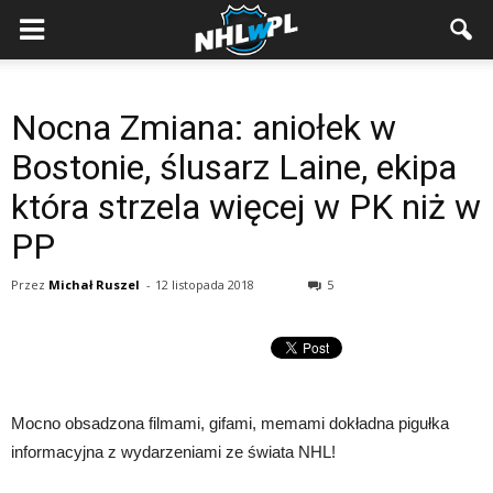
Nocna Zmiana: aniołek w
Bostonie, ślusarz Laine, ekipa
która strzela więcej w PK niż w
PP
Przez
Michał Ruszel
-
12 listopada 2018
5
Mocno obsadzona filmami, gifami, memami dokładna pigułka
informacyjna z wydarzeniami ze świata NHL!