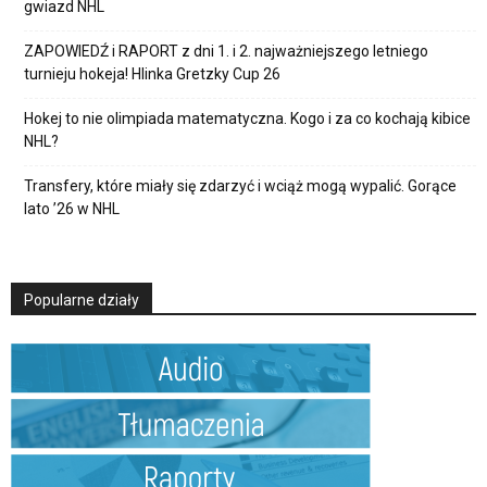
gwiazd NHL
ZAPOWIEDŹ i RAPORT z dni 1. i 2. najważniejszego letniego
turnieju hokeja! Hlinka Gretzky Cup 26
Hokej to nie olimpiada matematyczna. Kogo i za co kochają kibice
NHL?
Transfery, które miały się zdarzyć i wciąż mogą wypalić. Gorące
lato ’26 w NHL
Popularne działy