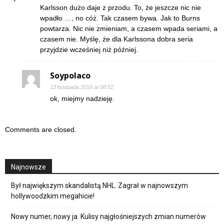
Karlsson dużo daje z przodu. To, że jeszcze nic nie
wpadło …, no cóż. Tak czasem bywa. Jak to Burns
powtarza. Nic nie zmieniam, a czasem wpada seriami, a
czasem nie. Myślę, że dla Karlssona dobra seria
przyjdzie wcześniej niż później.
Soypolaco
13 listopada 2018 at 08:52
ok, miejmy nadzieję.
Comments are closed.
Najnowsze
Był największym skandalistą NHL. Zagrał w najnowszym
hollywoodzkim megahicie!
Nowy numer, nowy ja. Kulisy najgłośniejszych zmian numerów