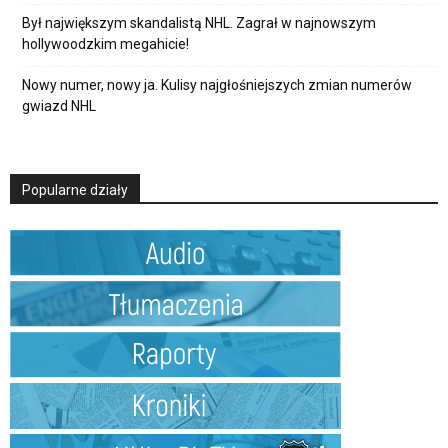
Był największym skandalistą NHL. Zagrał w najnowszym
hollywoodzkim megahicie!
Nowy numer, nowy ja. Kulisy najgłośniejszych zmian numerów
gwiazd NHL
Popularne działy