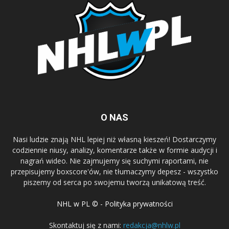
O NAS
Nasi ludzie znają NHL lepiej niż własną kieszeń! Dostarczymy
codziennie niusy, analizy, komentarze także w formie audycji i
nagrań wideo. Nie zajmujemy się suchymi raportami, nie
przepisujemy boxscore'ów, nie tłumaczymy depesz - wszystko
piszemy od serca po swojemu tworzą unikatową treść.
NHL w PL © - Polityka prywatności
Skontaktuj się z nami:
redakcja@nhlw.pl