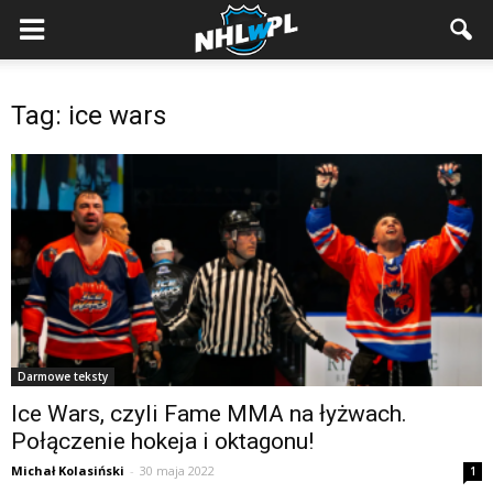
Tag: ice wars
Darmowe teksty
Ice Wars, czyli Fame MMA na łyżwach.
Połączenie hokeja i oktagonu!
Michał Kolasiński
-
30 maja 2022
1