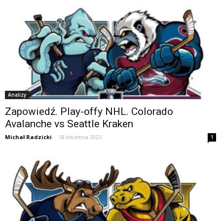
Analizy
Zapowiedź. Play-offy NHL. Colorado
Avalanche vs Seattle Kraken
Michał Radzicki
-
18 kwietnia 2023
1