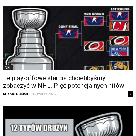
NHL
Te play-offowe starcia chcielibyśmy
zobaczyć w NHL. Pięć potencjalnych hitów
Michał Ruszel
-
17 marca 2025
0