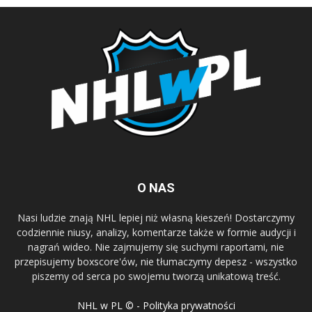
O NAS
Nasi ludzie znają NHL lepiej niż własną kieszeń! Dostarczymy
codziennie niusy, analizy, komentarze także w formie audycji i
nagrań wideo. Nie zajmujemy się suchymi raportami, nie
przepisujemy boxscore'ów, nie tłumaczymy depesz - wszystko
piszemy od serca po swojemu tworzą unikatową treść.
NHL w PL © - Polityka prywatności